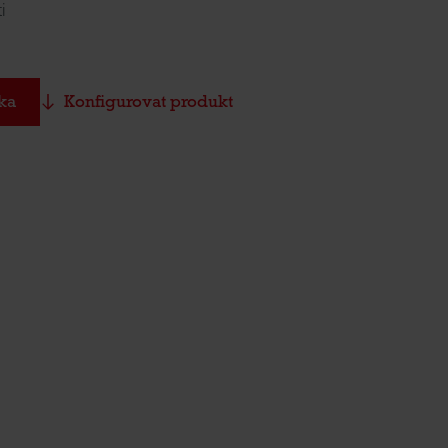
i
ka
Konfigurovat produkt