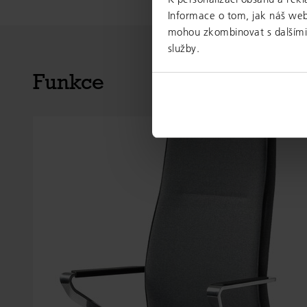
Informace o tom, jak náš web 
mohou zkombinovat s dalšími i
služby.
Funkce