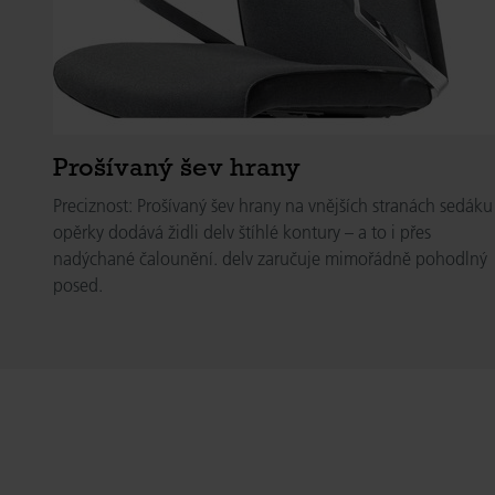
Prošívaný šev hrany
Preciznost: Prošívaný šev hrany na vnějších stranách sedáku
opěrky dodává židli delv štíhlé kontury – a to i přes
nadýchané čalounění. delv zaručuje mimořádně pohodlný
posed.