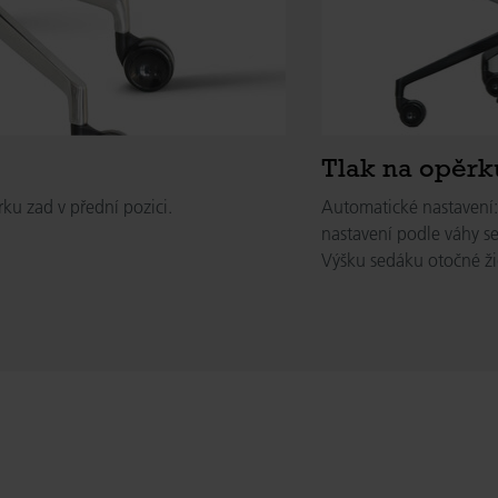
Tlak na opěrk
Automatické nastavení:
ku zad v přední pozici.
nastavení podle váhy se
Výšku sedáku otočné ži