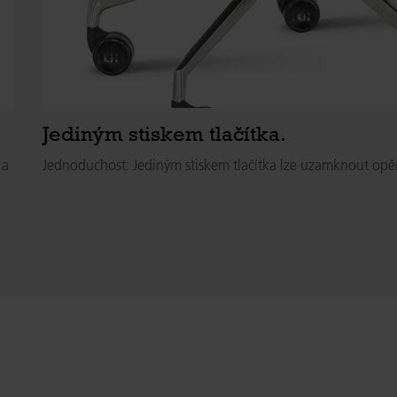
Jediným stiskem tlačítka.
 a
Jednoduchost: Jediným stiskem tlačítka lze uzamknout opěr