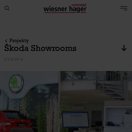
Projekty
Škoda Showrooms
Pře
EVROPA