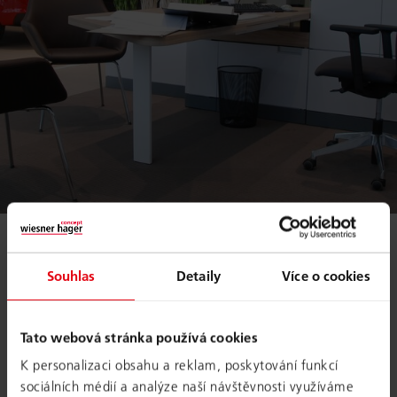
Souhlas
Detaily
Více o cookies
KLIENT
Škoda
Tato webová stránka používá cookies
OBLAST
K personalizaci obsahu a reklam, poskytování funkcí
Kanceláře
sociálních médií a analýze naší návštěvnosti využíváme