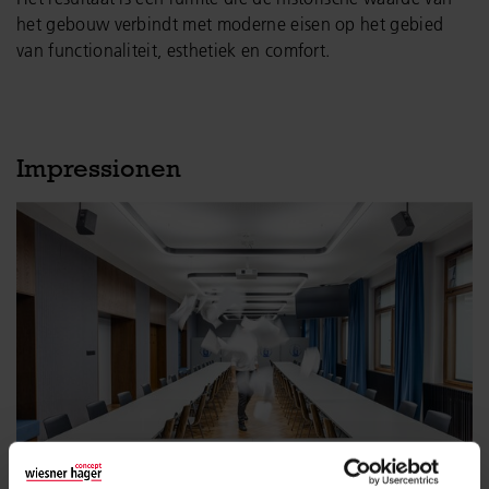
het gebouw verbindt met moderne eisen op het gebied
van functionaliteit, esthetiek en comfort.
Impressionen