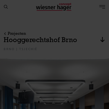
Projecten
Hooggerechtshof Brno
naa
BRNO | TSJECHIË