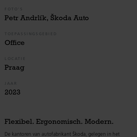
FOTO'S
Petr Andrlík, Škoda Auto
TOEPASSINGSGEBIED
Office
LOCATIE
Praag
JAAR
2023
Flexibel. Ergonomisch. Modern.
De kantoren van autofabrikant Škoda, gelegen in het