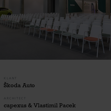
KLANT
Škoda Auto
ARCHITECT
capexus & Vlastimil Pacek