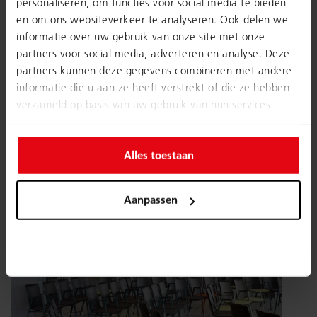
personaliseren, om functies voor social media te bieden
en om ons websiteverkeer te analyseren. Ook delen we
informatie over uw gebruik van onze site met onze
partners voor social media, adverteren en analyse. Deze
partners kunnen deze gegevens combineren met andere
informatie die u aan ze heeft verstrekt of die ze hebben
verzameld op basis van uw gebruik van hun services.
Alles toestaan
Aanpassen