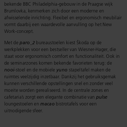
bekende BBC Philadelphia-gebouw in de Praagse wijk
Brumlovka, kenmerken zich door een moderne en
afwisselende inrichting. Flexibel en ergonomisch meubilair
vormt daarbij een waardevolle aanvulling op het New
Work-concept.
Met de
paro_2
bureaustoelen kiest Škoda op de
werkplekken voor een bestseller van Wiesner-Hager, die
staat voor ergonomisch comfort en functionaliteit. Ook in
de seminarzones komen bekende favorieten terug: de
nooi
-stoel en de mobiele
yuno
stapeltafel maken de
ruimtes veelzijdig inzetbaar. Dankzij het gebruiksgemak
kunnen verschillende opstellingen snel en zonder veel
moeite worden gerealiseerd. In de centrale zones en
cafetaria’s zorgt een elegante combinatie van
pulse
loungestoelen en
macao
bistrotafels voor een
uitnodigende sfeer.