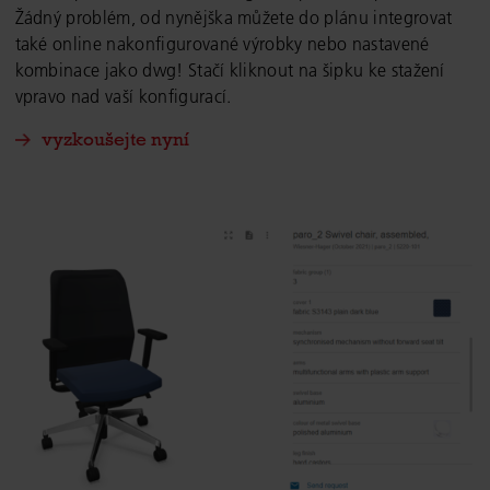
Žádný problém, od nynějška můžete do plánu integrovat
také online nakonfigurované výrobky nebo nastavené
kombinace jako dwg! Stačí kliknout na šipku ke stažení
vpravo nad vaší konfigurací.
vyzkoušejte nyní