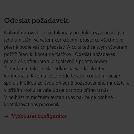
Odeslat požadavek.
Nakonfigurovali jste si dokonalý produkt a vyzkoušeli jste
jeho umístění ve vašem konkrétním prostoru. Všechno je
přesně podle vašich představ. A co si teď se svým výtvorem
počít? Stačí kliknout na tlačítko „Odeslat požadavek“
přímo v konfigurátoru a společně s poptávkovým
formulářem tak odeslat odkaz na vaši konkrétní
konfiguraci. K tomu ještě přidejte vaše kontaktní údaje
spolu s krátkou zprávou ohledně požadovaného množství a
v příštím kroku se vaše údaje ocitnou přímo u nás.
V nejbližším možném termínu vás pak bude osobně
kontaktovat náš pracovník.
Vyzkoušet konfigurátor