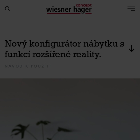
Nový konfigurátor nábytku s
Pře
funkcí rozšířené reality.
NÁVOD K POUŽITÍ