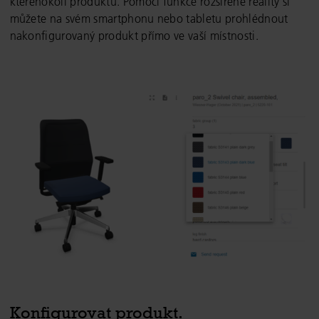
kteréhokoli produktu. Pomocí funkce rozšířené reality si
můžete na svém smartphonu nebo tabletu prohlédnout
nakonfigurovaný produkt přímo ve vaší místnosti.
Konfigurovat produkt.