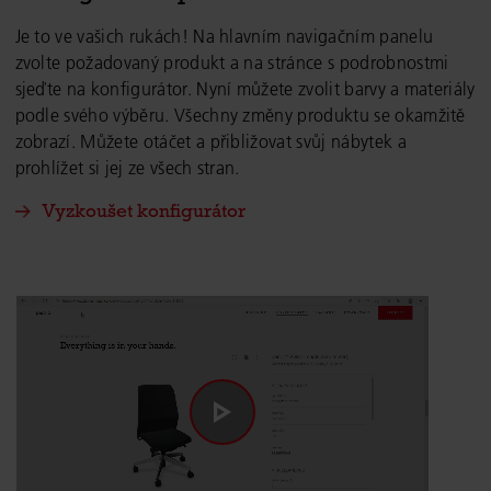
Je to ve vašich rukách! Na hlavním navigačním panelu
zvolte požadovaný produkt a na stránce s podrobnostmi
sjeďte na konfigurátor. Nyní můžete zvolit barvy a materiály
podle svého výběru. Všechny změny produktu se okamžitě
zobrazí. Můžete otáčet a přibližovat svůj nábytek a
prohlížet si jej ze všech stran.
Vyzkoušet konfigurátor