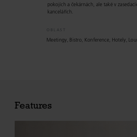
pokojích a čekárnách, ale také v zasedac
kancelářích.
OBLAST
Meetingy, Bistro, Konference, Hotely, Lo
Features