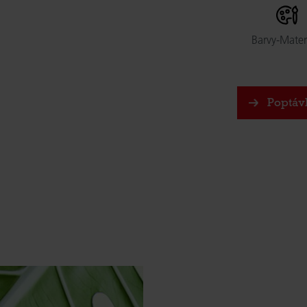
Barvy-Mater
Poptáv