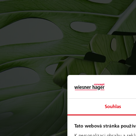
Souhlas
Tato webová stránka použív
K personalizaci obsahu a rekl