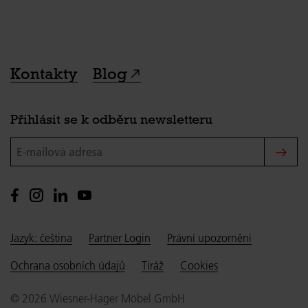
Kontakty
Blog
Přihlásit se k odběru newsletteru
E-mailová adresa
Jazyk: čeština
Partner Login
Právní upozornění
Ochrana osobních údajů
Tiráž
Cookies
© 2026 Wiesner-Hager Möbel GmbH