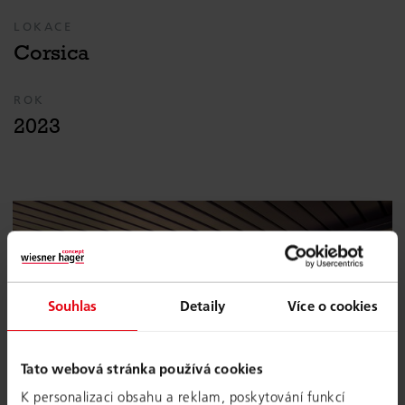
LOKACE
Corsica
ROK
2023
Souhlas
Detaily
Více o cookies
Tato webová stránka používá cookies
K personalizaci obsahu a reklam, poskytování funkcí