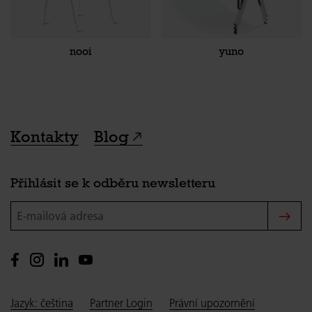
nooi
yuno
Kontakty
Blog
Přihlásit se k odběru newsletteru
E-mailová adresa
Jazyk: čeština
Partner Login
Právní upozornění