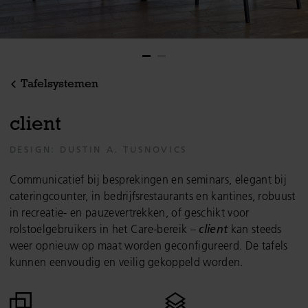
Tafelsystemen
c
l
i
e
n
t
DESIGN: DUSTIN A. TUSNOVICS
Communicatief bij besprekingen en seminars, elegant bij
cateringcounter, in bedrijfsrestaurants en kantines, robuust
in recreatie- en pauzevertrekken, of geschikt voor
rolstoelgebruikers in het Care-bereik –
client
kan steeds
weer opnieuw op maat worden geconfigureerd. De tafels
kunnen eenvoudig en veilig gekoppeld worden.