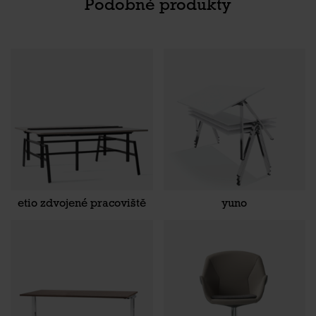
Podobné produkty
etio zdvojené pracoviště
yuno