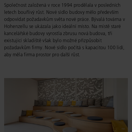
Společnost založená v roce 1994 prodělala v posledních
letech bouřlivý růst. Nové sídlo budovy mělo především
odpovídat požadavkům světa nové práce. Bývalá továrna v
Hohenzellu se ukázala jako ideální místo. Na místě staré
kancelářské budovy vyrostla zbrusu nová budova, tři
existující skladiště však bylo možné přizpůsobit
požadavkům firmy. Nové sídlo počítá s kapacitou 100 lidí,
aby měla firma prostor pro další růst.