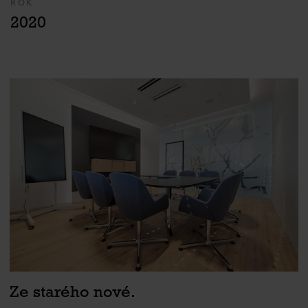
ROK
2020
Ze starého nové.