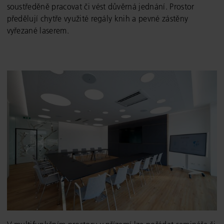
soustředěně pracovat či vést důvěrná jednání. Prostor
předělují chytře využité regály knih a pevné zástěny
vyřezané laserem.