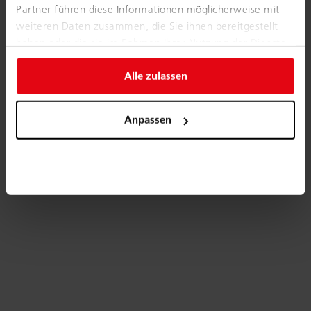
Partner führen diese Informationen möglicherweise mit
weiteren Daten zusammen, die Sie ihnen bereitgestellt
haben oder die sie im Rahmen Ihrer Nutzung der Dienste
gesammelt haben.
Alle zulassen
Anpassen