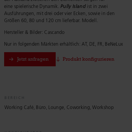
eine spielerische Dynamik.
Pully Island
ist in zwei
Ausführungen, mit drei oder vier Ecken, sowie in den
Größen 60, 80 und 120 cm lieferbar. Modell.
Hersteller & Bilder: Cascando
Nur in folgenden Märkten erhältlich: AT, DE, FR, BeNeLux
Jetzt anfragen
Produkt konfigurieren
BEREICH
Working Café, Büro, Lounge, Coworking, Workshop