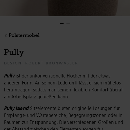
Polstermöbel
P
u
l
l
y
DESIGN: ROBERT BRONWASSER
Pully
ist der unkonventionelle Hocker mit der etwas
anderen Form. An seinem Ledergriff lässt er sich mühelos
herumtragen, sodass man seinen flexiblen Komfort überall
am Arbeitsplatz genießen kann.
Pully Island
Sitzelemente bieten originelle Lösungen für
Empfangs- und Wartebereiche, Begegnungszonen oder in
Räumen zur Entspannung. Die verschiedenen Größen und
der Abstand zwischen den Elementen sorgen für