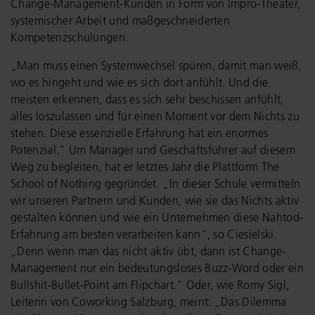
Change-Management-Kunden in Form von Impro-Theater,
systemischer Arbeit und maßgeschneiderten
Kompetenzschulungen.
„Man muss einen Systemwechsel spüren, damit man weiß,
wo es hingeht und wie es sich dort anfühlt. Und die
meisten erkennen, dass es sich sehr beschissen anfühlt,
alles loszulassen und für einen Moment vor dem Nichts zu
stehen. Diese essenzielle Erfahrung hat ein enormes
Potenzial.“ Um Manager und Geschäftsführer auf diesem
Weg zu begleiten, hat er letztes Jahr die Plattform The
School of Nothing gegründet. „In dieser Schule vermitteln
wir unseren Partnern und Kunden, wie sie das Nichts aktiv
gestalten können und wie ein Unternehmen diese Nahtod-
Erfahrung am besten verarbeiten kann“, so Ciesielski.
„Denn wenn man das nicht aktiv übt, dann ist Change-
Management nur ein bedeutungsloses Buzz-Word oder ein
Bullshit-Bullet-Point am Flipchart.“ Oder, wie Romy Sigl,
Leiterin von Coworking Salzburg, meint: „Das Dilemma