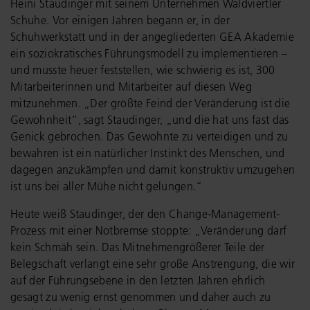
Heini Staudinger mit seinem Unternehmen Waldviertler
Schuhe. Vor einigen Jahren begann er, in der
Schuhwerkstatt und in der angegliederten GEA Akademie
ein soziokratisches Führungsmodell zu implementieren –
und musste heuer feststellen, wie schwierig es ist, 300
Mitarbeiterinnen und Mitarbeiter auf diesen Weg
mitzunehmen. „Der größte Feind der Veränderung ist die
Gewohnheit“, sagt Staudinger, „und die hat uns fast das
Genick gebrochen. Das Gewohnte zu verteidigen und zu
bewahren ist ein natürlicher Instinkt des Menschen, und
dagegen anzukämpfen und damit konstruktiv umzugehen
ist uns bei aller Mühe nicht gelungen.“
Heute weiß Staudinger, der den Change-Management-
Prozess mit einer Notbremse stoppte: „Veränderung darf
kein Schmäh sein. Das Mitnehmengrößerer Teile der
Belegschaft verlangt eine sehr große Anstrengung, die wir
auf der Führungsebene in den letzten Jahren ehrlich
gesagt zu wenig ernst genommen und daher auch zu