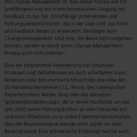
mit Change-Management ist, dass dieser Prozess viel mit
Lernfähigkeit und mit einem konstruktiven Umgang mit
Feedback zu tun hat. Kritikfähige Unternehmen und
Führungspersönlichkeiten, die in der Lage sind, aus Kritik
und Feedback Neues zu entwickeln, benötigen kein
Change-Management. Und jene, die damit nicht umgehen
können, werden es durch einen Change-Management-
Prozess auch nicht erlernen.“
Dass die tiefgreifende Veränderung von Strukturen,
Prozessen und Verhaltensweisen auch schiefgehen kann,
beweisen viele dokumentierte Misserfolge wie etwa des
US-Handelsunternehmens J.C. Penny, des norwegischen
Papierherstellers Norske Skog oder des dänischen
Spielzeugherstellers Lego, der in seiner Hochblüte um das
Jahr 2000 seinen Führungskräften so viele Freiräume bot
und seine Mitarbeiter zu so vielen Experimenten ermutigte,
dass der Bausteinmagnat wenige Jahre später vor dem
Bankrott stand. Eine schmerzvolle Erfahrung machte auch