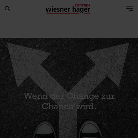
Wenn der Change zur
Chance wird.