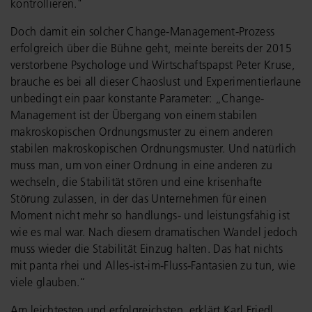
kontrollieren."
Doch damit ein solcher Change-Management-Prozess
erfolgreich über die Bühne geht, meinte bereits der 2015
verstorbene Psychologe und Wirtschaftspapst Peter Kruse,
brauche es bei all dieser Chaoslust und Experimentierlaune
unbedingt ein paar konstante Parameter: „Change-
Management ist der Übergang von einem stabilen
makroskopischen Ordnungsmuster zu einem anderen
stabilen makroskopischen Ordnungsmuster. Und natürlich
muss man, um von einer Ordnung in eine anderen zu
wechseln, die Stabilität stören und eine krisenhafte
Störung zulassen, in der das Unternehmen für einen
Moment nicht mehr so handlungs- und leistungsfähig ist
wie es mal war. Nach diesem dramatischen Wandel jedoch
muss wieder die Stabilität Einzug halten. Das hat nichts
mit panta rhei und Alles-ist-im-Fluss-Fantasien zu tun, wie
viele glauben.“
Am leichtesten und erfolgreichsten, erklärt Karl Friedl,