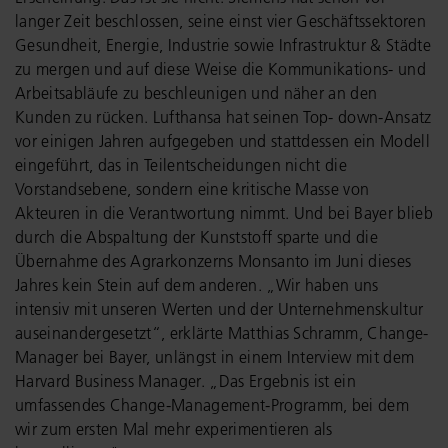
langer Zeit beschlossen, seine einst vier Geschäftssektoren
Gesundheit, Energie, Industrie sowie Infrastruktur & Städte
zu mergen und auf diese Weise die Kommunikations- und
Arbeitsabläufe zu beschleunigen und näher an den
Kunden zu rücken. Lufthansa hat seinen Top- down-Ansatz
vor einigen Jahren aufgegeben und stattdessen ein Modell
eingeführt, das in Teilentscheidungen nicht die
Vorstandsebene, sondern eine kritische Masse von
Akteuren in die Verantwortung nimmt. Und bei Bayer blieb
durch die Abspaltung der Kunststoff sparte und die
Übernahme des Agrarkonzerns Monsanto im Juni dieses
Jahres kein Stein auf dem anderen. „Wir haben uns
intensiv mit unseren Werten und der Unternehmenskultur
auseinandergesetzt“, erklärte Matthias Schramm, Change-
Manager bei Bayer, unlängst in einem Interview mit dem
Harvard Business Manager. „Das Ergebnis ist ein
umfassendes Change-Management-Programm, bei dem
wir zum ersten Mal mehr experimentieren als