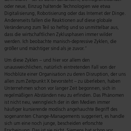
oder neue, Einzug haltende Technologien wie etwa
Digitalisierung, Robotisierung oder das Internet der Dinge.
Andererseits fallen die Reaktionen auf diese globale
Veränderung zum Teil so heftig und so unmittelbar aus,
dass die wirtschaftlichen Zyklusphasen immer wilder
werden. Ich beobachte manisch-depressive Zyklen, die
größer und mächtiger sind als je zuvor.“
Um diese Zyklen – und hier vor allem den
unausweichlichen, natürlich eintretenden Fall von der
Hochblüte einer Organisation zu deren Disruption, der uns
allen zum Zeitpunkt X bevorsteht – zu überleben, haben
Unternehmen schon vor langer Zeit begonnen, sich in
regelmäßigen Abständen neu zu erfinden. Das Phänomen
ist nicht neu, wenngleich der in den Medien immer
häufiger kursierende modisch angehauchte Begriff des
sogenannten Change-Managements suggeriert, es handle
sich um eine noch junge, bescheiden erforschte
Erscheinung. Das ist sie nicht. Siemens hat schon vor