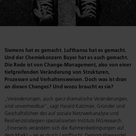
Siemens hat es gemacht. Lufthansa hat es gemacht.
Und der Chemiekonzern Bayer hat es auch gemacht.
Die Rede ist von Change-Management, also von einer
tiefgreifenden Veränderung von Strukturen,
Prozessen und Verhaltensweisen. Doch was ist dran
an diesen Changes? Und wozu braucht es sie?
„Veränderungen, auch ganz dramatische Veränderungen,
sind unvermeidbar“, sagt Harald Katzmair, Gründer und
Geschäftsführer des auf soziale Netzwerkanalyse und
Resilienzstrategien spezialisierten Instituts FASresearch.
„Einerseits verändern sich die Rahmenbedingungen auf
dem Markt – sei es durch Landflucht, Demografiewandel