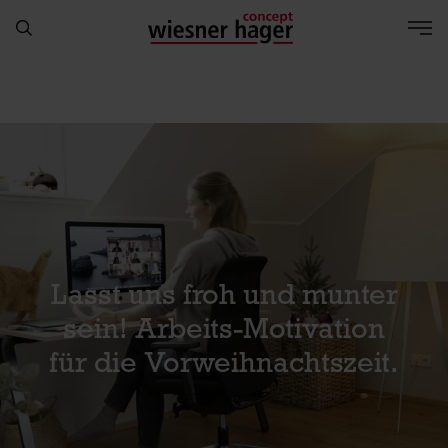
Lasst uns froh und munter
sein! Arbeits-Motivation
für die Vorweihnachtszeit.