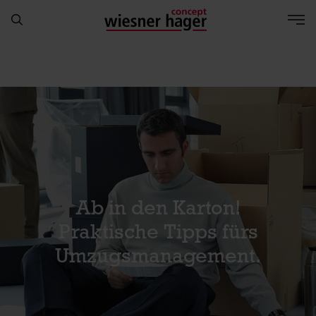
Ab in den Karton!
Praktische Tipps fürs
Umzugsmanagement.