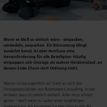
Wenn es bloß so einfach wäre – einpacken,
umsiedeln, auspacken. Ein Büroumzug klingt
zunächst banal, ist aber durchaus eine
Herausforderung für alle Beteiligten: Häufig
entpuppen sich Umzüge als wahrer Hindernislauf, an
dessen Ende Chaos statt Ordnung steht.
Warum ist das eigentlich so? Geht es nach den
Umzugsspezialisten von Roomware Consulting, ist die
Antwort dazu ist ziemlich einfach: Alles muss schnell
gehen – doch meist zu Lasten einer sorgfältigen
Vorbereitung. Als Faustregel für den Umzug gilt: 80