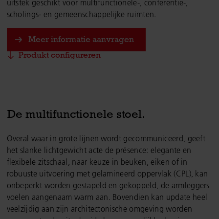
uitstek geschikt voor multifunctionele-, conferentie-,
scholings- en gemeenschappelijke ruimten.
Meer informatie aanvragen
Produkt configureren
De multifunctionele stoel.
Overal waar in grote lijnen wordt gecommuniceerd, geeft
het slanke lichtgewicht acte de présence: elegante en
flexibele zitschaal, naar keuze in beuken, eiken of in
robuuste uitvoering met gelamineerd oppervlak (CPL), kan
onbeperkt worden gestapeld en gekoppeld, de armleggers
voelen aangenaam warm aan. Bovendien kan update heel
veelzijdig aan zijn architectonische omgeving worden