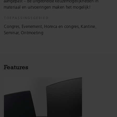
aangepast – de uitgebreide keuzemogelijkheden in
materiaal en uitvoeringen maken het mogelijk!
TOEPASSINGSGEBIED
Congres, Evenement, Horeca en congres, Kantine,
Seminar, Ontmoeting
Features