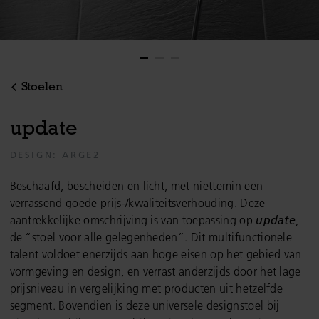
Stoelen
u
p
d
a
t
e
DESIGN: ARGE2
Beschaafd, bescheiden en licht, met niettemin een
verrassend goede prijs-/kwaliteitsverhouding. Deze
aantrekkelijke omschrijving is van toepassing op
update
,
de “stoel voor alle gelegenheden”. Dit multifunctionele
talent voldoet enerzijds aan hoge eisen op het gebied van
vormgeving en design, en verrast anderzijds door het lage
prijsniveau in vergelijking met producten uit hetzelfde
segment. Bovendien is deze universele designstoel bij