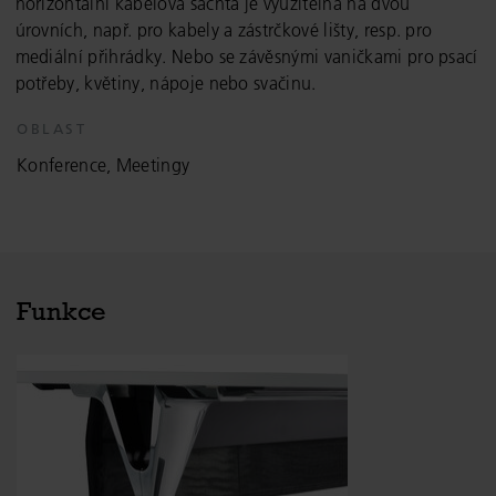
horizontální kabelová šachta je využitelná na dvou
úrovních, např. pro kabely a zástrčkové lišty, resp. pro
mediální přihrádky. Nebo se závěsnými vaničkami pro psací
potřeby, květiny, nápoje nebo svačinu.
OBLAST
Konference, Meetingy
Funkce