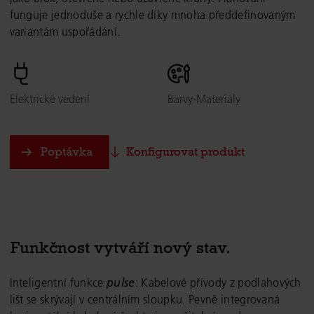
funguje jednoduše a rychle díky mnoha předdefinovaným
variantám uspořádání.
Elektrické vedení
Barvy-Materiály
Poptávka
Konfigurovat produkt
Funkčnost vytváří nový stav.
Inteligentní funkce
pulse
: Kabelové přívody z podlahových
lišt se skrývají v centrálním sloupku. Pevně integrovaná