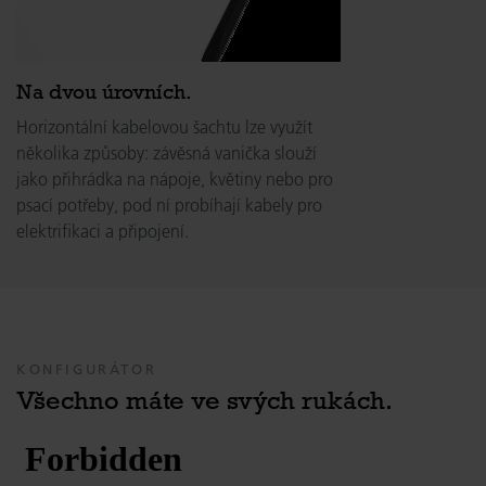
Na dvou úrovních.
Horizontální kabelovou šachtu lze využít
několika způsoby: závěsná vanička slouží
jako přihrádka na nápoje, květiny nebo pro
psací potřeby, pod ní probíhají kabely pro
elektrifikaci a připojení.
KONFIGURÁTOR
Všechno máte ve svých rukách.