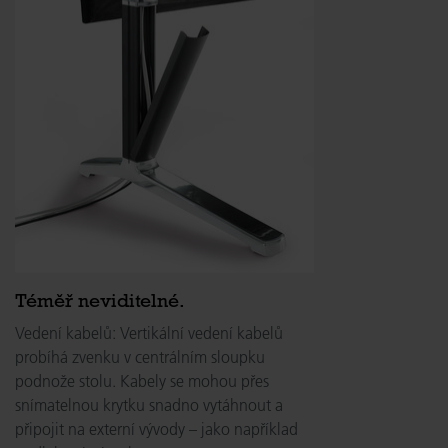
Téměř neviditelné.
Vedení kabelů: Vertikální vedení kabelů
probíhá zvenku v centrálním sloupku
podnože stolu. Kabely se mohou přes
snímatelnou krytku snadno vytáhnout a
připojit na externí vývody – jako například