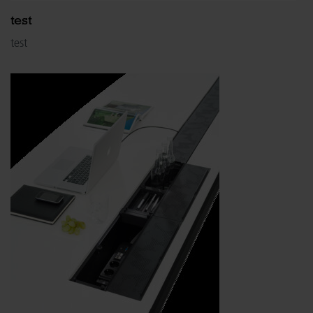
test
test