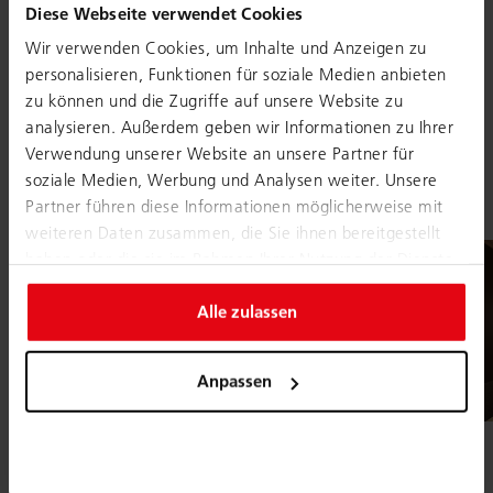
LOCATION
Diese Webseite verwendet Cookies
Monthieux
Wir verwenden Cookies, um Inhalte und Anzeigen zu
personalisieren, Funktionen für soziale Medien anbieten
JAHR
zu können und die Zugriffe auf unsere Website zu
2024
analysieren. Außerdem geben wir Informationen zu Ihrer
Verwendung unserer Website an unsere Partner für
soziale Medien, Werbung und Analysen weiter. Unsere
Partner führen diese Informationen möglicherweise mit
weiteren Daten zusammen, die Sie ihnen bereitgestellt
haben oder die sie im Rahmen Ihrer Nutzung der Dienste
gesammelt haben.
Alle zulassen
Anpassen