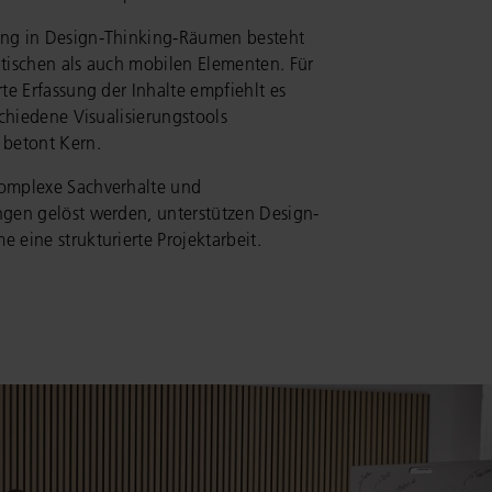
ng in Design-Thinking-Räumen besteht
tischen als auch mobilen Elementen. Für
rte Erfassung der Inhalte empfiehlt es
rschiedene Visualisierungstools
 betont Kern.
omplexe Sachverhalte und
ngen gelöst werden, unterstützen Design-
 eine strukturierte Projektarbeit.