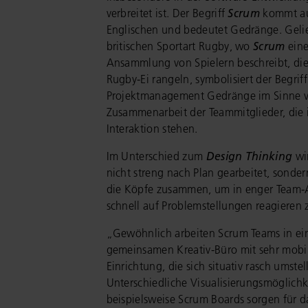
verbreitet ist. Der Begriff
Scrum
kommt a
Englischen und bedeutet Gedränge. Geli
britischen Sportart Rugby, wo
Scrum
eine
Ansammlung von Spielern beschreibt, die
Rugby-Ei rangeln, symbolisiert der Begriff
Projektmanagement Gedränge im Sinne 
Zusammenarbeit der Teammitglieder, die 
Interaktion stehen.
Im Unterschied zum
Design Thinking
wi
nicht streng nach Plan gearbeitet, sonde
die Köpfe zusammen, um in enger Team
schnell auf Problemstellungen reagieren
„Gewöhnlich arbeiten Scrum Teams in e
gemeinsamen Kreativ-Büro mit sehr mobi
Einrichtung, die sich situativ rasch umstell
Unterschiedliche Visualisierungsmöglichk
beispielsweise Scrum Boards sorgen für d