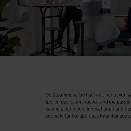
Ob Zusammenarbeit gelingt, hängt von za
spielen das Raumangebot und die passend
Rahmen, der Ideen, Innovationen und das 
Beispiele für kollaborative Raumkonzepte