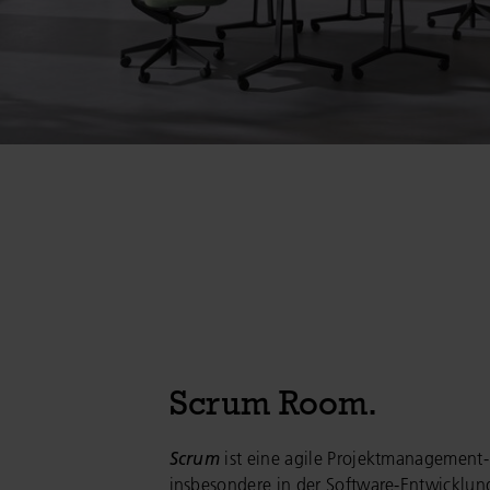
Scrum Room.
Scrum
ist eine agile Projektmanagement
insbesondere in der Software-Entwicklun