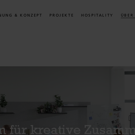
NUNG & KONZEPT
PROJEKTE
HOSPITALITY
ÜBER
m für kreative Zusamm