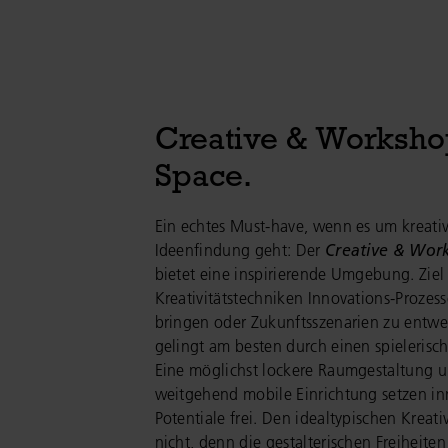
Creative & Worksh
Space.
Ein echtes Must-have, wenn es um kreati
Ideenfindung geht: Der
Creative & Wor
bietet eine inspirierende Umgebung. Ziel i
Kreativitätstechniken Innovations-Prozes
bringen oder Zukunftsszenarien zu entwe
gelingt am besten durch einen spieleris
Eine möglichst lockere Raumgestaltung 
weitgehend mobile Einrichtung setzen in
Potentiale frei. Den idealtypischen Kreati
nicht, denn die gestalterischen Freiheiten