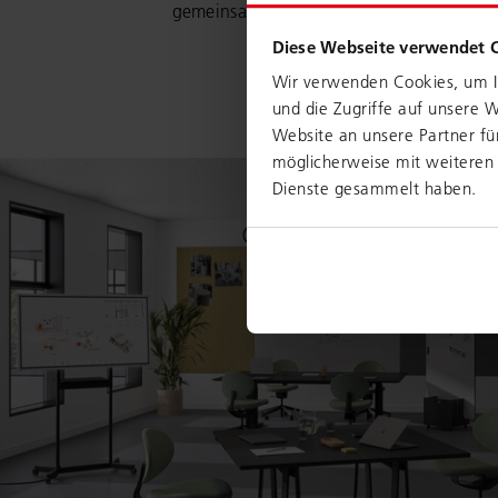
gemeinsame Ideen und Innovationen rei
Diese Webseite verwendet 
Wir verwenden Cookies, um In
und die Zugriffe auf unsere 
Website an unsere Partner fü
möglicherweise mit weiteren 
Dienste gesammelt haben.