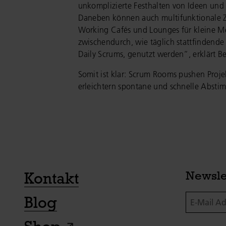
unkomplizierte Festhalten von Ideen und 
Daneben können auch multifunktionale 
Working Cafés und Lounges für kleine M
zwischendurch, wie täglich stattfindend
Daily Scrums, genutzt werden“, erklärt B
Somit ist klar: Scrum Rooms pushen Proj
erleichtern spontane und schnelle Abst
Kontakt
Newsle
E-Mail Adre
Blog