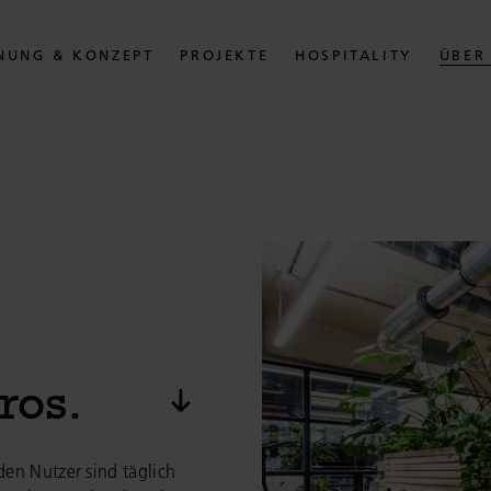
NUNG & KONZEPT
PROJEKTE
HOSPITALITY
ÜBER
ros.
Zum nächsten Element sp
den Nutzer sind täglich