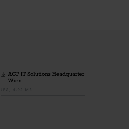
ACP IT Solutions Headquarter
Wien
JPG, 4.92 MB