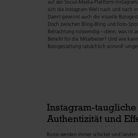
auf der Social-Media-Plattform Instagram
sich die Instagram-Welt nach und nach in
Damit gewinnt auch die visuelle Büroges
Doch zwischen Bling-Bling und Foto-Spots 
Betrachtung notwendig – denn, was ist a
Benefit für die Mitarbeiter? Und wie kann
Bürogestaltung tatsächlich sinnvoll um
Instagram-taugliche
Authentizität und Ef
Büros werden immer schicker und landen 