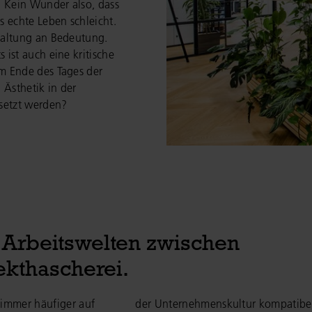
. Kein Wunder also, dass
s echte Leben schleicht.
taltung an Bedeutung.
ist auch eine kritische
m Ende des Tages der
 Ästhetik in der
gesetzt werden?
 Arbeitswelten zwischen
fekthascherei.
immer häufiger auf
der Unternehmenskultur kompatibel 