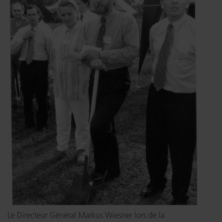
Le Directeur Général Markus Wiesner lors de la