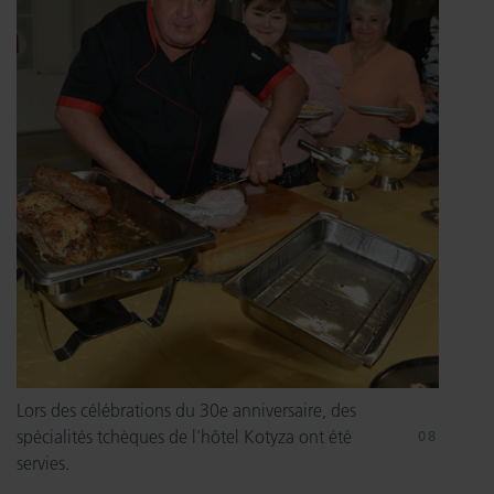
Lors des célébrations du 30e anniversaire, des
spécialités tchèques de l'hôtel Kotyza ont été
servies.