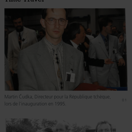
Martin Čudka, Directeur pour la République tchèque,
lors de l'inauguration en 1995.