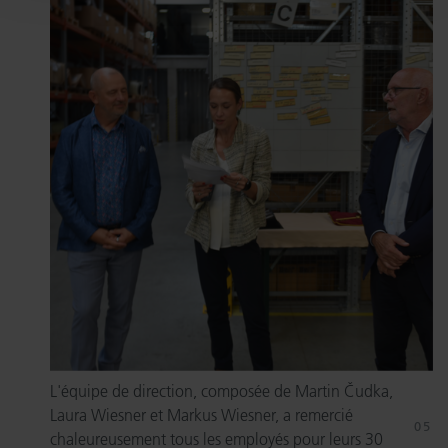
L'équipe de direction, composée de Martin Čudka,
Laura Wiesner et Markus Wiesner, a remercié
chaleureusement tous les employés pour leurs 30