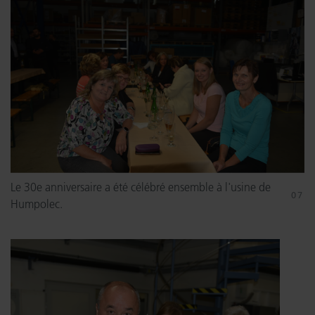
Le 30e anniversaire a été célébré ensemble à l'usine de
Humpolec.