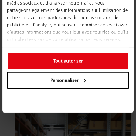
médias sociaux et d'analyser notre trafic. Nous
partageons également des informations sur l'utilisation de
notre site avec nos partenaires de médias sociaux, de
publicité et d'analyse, qui peuvent combiner celles-ci avec
d'autres informations que vous leur avez fournies ou qu'ils
ont collectées lors de votre utilisation de leurs services.
Tout autoriser
Personnaliser
Dans le domaine de la tapisserie d'ameublement, une
grande partie du travail est encore effectuée à la main.