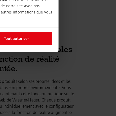
 de notre site avec nos
d'autres informations que vous
Tout autoriser
urateur de meubles
nction de réalité
ntée.
 produits selon ses propres idées et les
e dans son propre environnement ? Vous
maintenant cette fonction pratique sur le
web de Wiesner-Hager. Chaque produit
u individuellement avec le configurateur
âce à la fonction de réalité augmentée