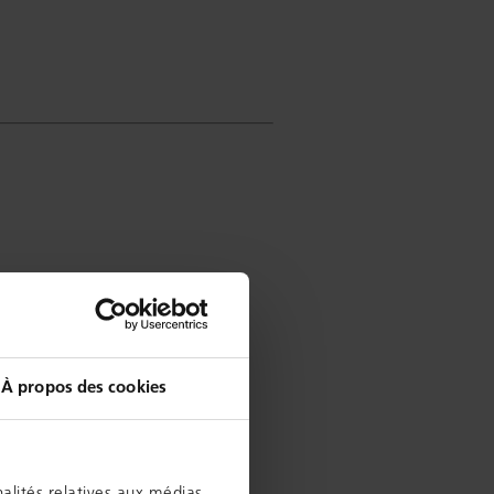
À propos des cookies
alités relatives aux médias