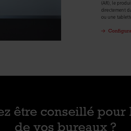
(AR), le produi
directement d
ou une tablett
Configura
z être conseillé pour
de vos bureaux ?