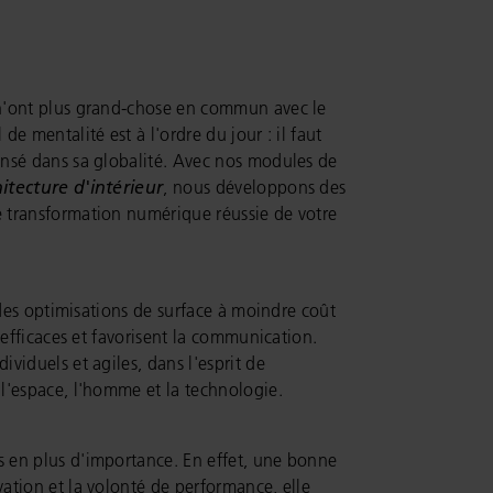
n'ont plus grand-chose en commun avec le
e mentalité est à l'ordre du jour : il faut
nsé dans sa globalité. Avec nos modules de
itecture d'intérieur
, nous développons des
 transformation numérique réussie de votre
 des optimisations de surface à moindre coût
 efficaces et favorisent la communication.
viduels et agiles, dans l'esprit de
l'espace, l'homme et la technologie.
 en plus d'importance. En effet, une bonne
ation et la volonté de performance, elle