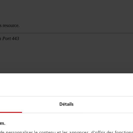
Détails
es.
e personnaliser le contenu et les annonces, d'offrir des fonctionn