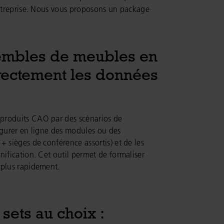
entreprise. Nous vous proposons un package
embles de meubles en
irectement les données
produits CAO par des scénarios de
nfigurer en ligne des modules ou des
+ sièges de conférence assortis) et de les
nification. Cet outil permet de formaliser
 plus rapidement.
ets au choix :