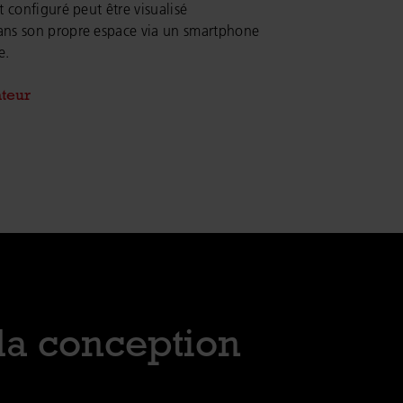
t configuré peut être visualisé
ans son propre espace via un smartphone
e.
teur
 la conception