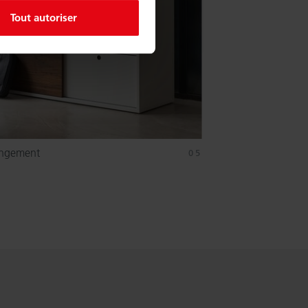
Tout autoriser
angement