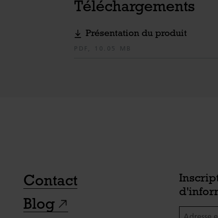
Téléchargements
Présentation du produit
PDF, 10.05 MB
Contact
Inscrip
d'infor
Blog
Adresse e-m