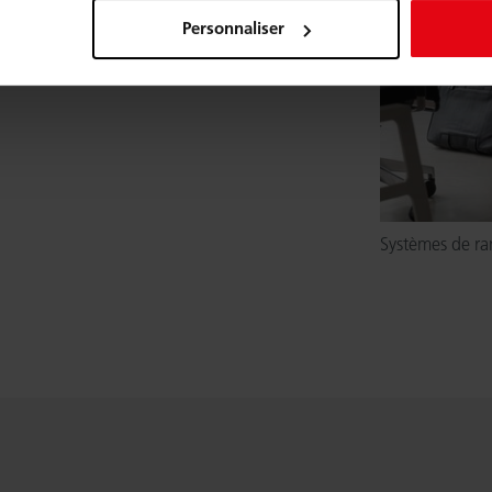
Personnaliser
Systèmes de r