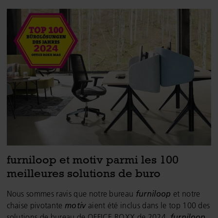
furniloop et motiv parmi les 100
meilleures solutions de buro
Nous sommes ravis que notre bureau
furniloop
et notre
chaise pivotante
motiv
aient été inclus dans le top 100 des
solutions de bureau de OFFICE ROXX de 2024.
furniloop