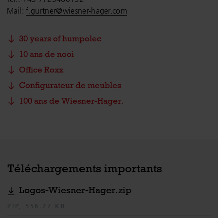
Mail:
f.gurtner@wiesner-hager.com
30 years of humpolec
10 ans de nooi
Office Roxx
Configurateur de meubles
100 ans de Wiesner-Hager.
Téléchargements importants
Logos-Wiesner-Hager.zip
ZIP, 556.27 KB