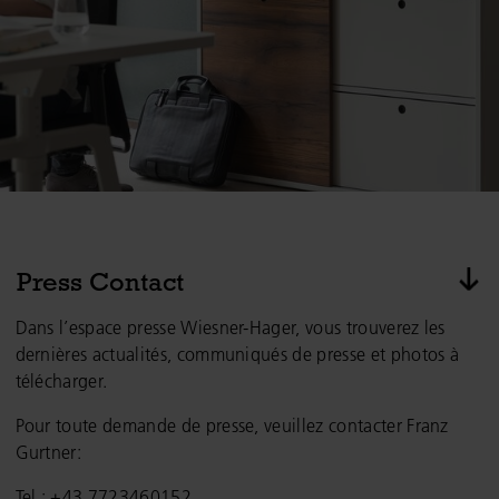
pas
Press Contact
Dans l’espace presse Wiesner-Hager, vous trouverez les
dernières actualités, communiqués de presse et photos à
télécharger.
Pour toute demande de presse, veuillez contacter Franz
Gurtner:
Tel.: +43 7723460152