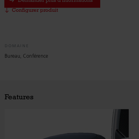
Demander plus d'informations
Configurer produit
DOMAINE
Bureau, Conférence
Features