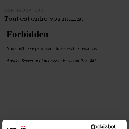
CONFIGURATEUR
Tout est entre vos mains.