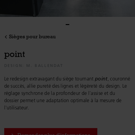
Sièges pour bureau
p
o
i
n
t
DESIGN: M. BALLENDAT
Le redesign extravagant du siège tournant
point
, couronné
de succès, allie pureté des lignes et légèreté du design. Le
réglage synchrone de la profondeur de l'assise et du
dossier permet une adaptation optimale à la mesure de
l'utilisateur.