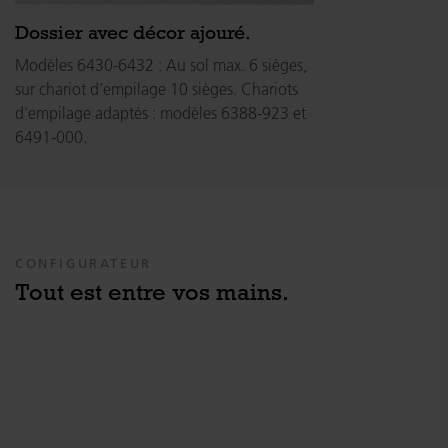
Dossier avec décor ajouré.
Modèles 6430-6432 : Au sol max. 6 sièges,
sur chariot d‘empilage 10 sièges. Chariots
d‘empilage adaptés : modèles 6388-923 et
6491-000.
CONFIGURATEUR
Tout est entre vos mains.