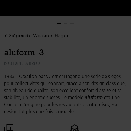
Sièges de Wiesner-Hager
a
l
u
f
o
r
m
_
3
DESIGN: ARGE2
1983 - Création par Wiesner Hager d’une série de sièges
pour collectivités qui connaît, grâce à son design classique,
son niveau de qualité, son excellent confort d’assise et sa
stabilité, un énorme succès. Le modèle
aluform
était né.
Conçu à l’origine pour les restaurants d’entreprises, son
design fut plusieurs fois remodelé.