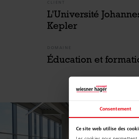
CLIENT
L'Université Johanne
Kepler
DOMAINE
Éducation et formati
Consentement
Ce site web utilise des cooki
Les cookies nous permettent d