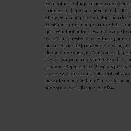
En montant les larges marches du splendi
extérieur de l’annexe nouvelle de la JKU,
attendez ni à un parc en béton, ni à des s
artistiques, mais à un pré couvert de fleu
qui invite tout autant les abeilles que les
s’arrêter et à rester. Il est entouré par une
bois diffusant de la chaleur et des façades
donnent une vue panoramique sur le nou
Center (nouveau centre d’études) de l’Uni
Johannes Kepler à Linz. Plusieurs portes 
terrasse à l’intérieur du bâtiment exhauss
présente en lieu de bien-être moderne au
situé sur la bibliothèque de 1984.