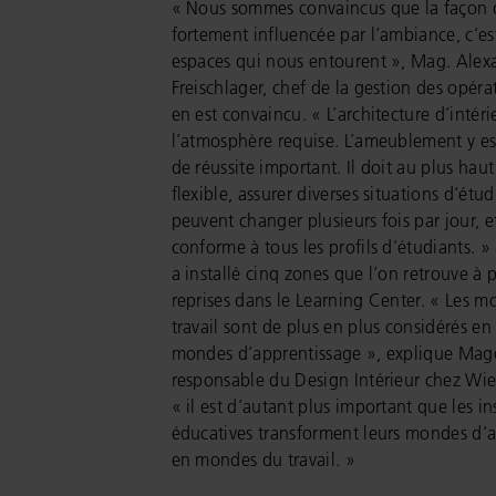
« Nous sommes convaincus que la façon d
fortement influencée par l’ambiance, c’est
espaces qui nous entourent », Mag. Alex
Freischlager, chef de la gestion des opéra
en est convaincu. « L’architecture d’intéri
l’atmosphère requise. L’ameublement y es
de réussite important. Il doit au plus haut
flexible, assurer diverses situations d‘étud
peuvent changer plusieurs fois par jour, e
conforme à tous les profils d’étudiants. »
a installé cinq zones que l’on retrouve à 
reprises dans le Learning Center. « Les 
travail sont de plus en plus considérés en
mondes d’apprentissage », explique Ma
responsable du Design Intérieur chez Wie
« il est d’autant plus important que les in
éducatives transforment leurs mondes d’
en mondes du travail. »