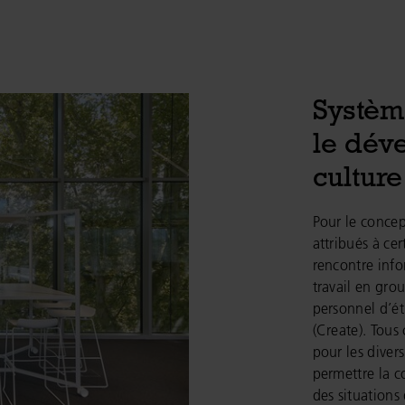
Systèm
le dév
culture
Pour le concep
attribués à cer
rencontre info
travail en grou
personnel d’ét
(Create). Tous
pour les divers
permettre la c
des situations