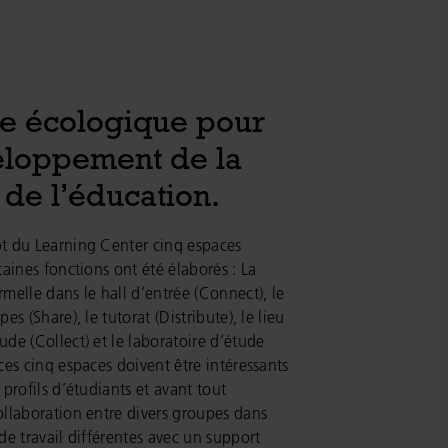
e écologique pour
eloppement de la
 de l’éducation.
t du Learning Center cinq espaces
taines fonctions ont été élaborés : La
rmelle dans le hall d’entrée (Connect), le
pes (Share), le tutorat (Distribute), le lieu
ude (Collect) et le laboratoire d’étude
 ces cinq espaces doivent être intéressants
 profils d’étudiants et avant tout
ollaboration entre divers groupes dans
 de travail différentes avec un support