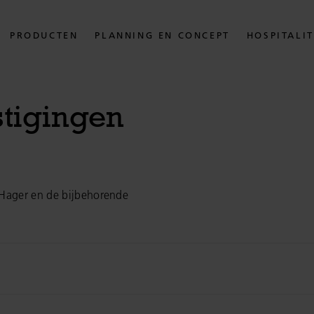
PRODUCTEN
PLANNING EN CONCEPT
HOSPITALI
stigingen
r-Hager en de bijbehorende