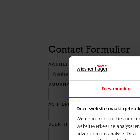
Contact Formulier
AANHEF
VOORNAAM
Toestemming
ACHTERNAAM
Deze website maakt gebruik
We gebruiken cookies om cont
BEDRIJFSNAAM
websiteverkeer te analyseren
adverteren en analyse. Deze