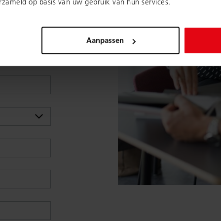
erzameld op basis van uw gebruik van hun services.
Aanpassen