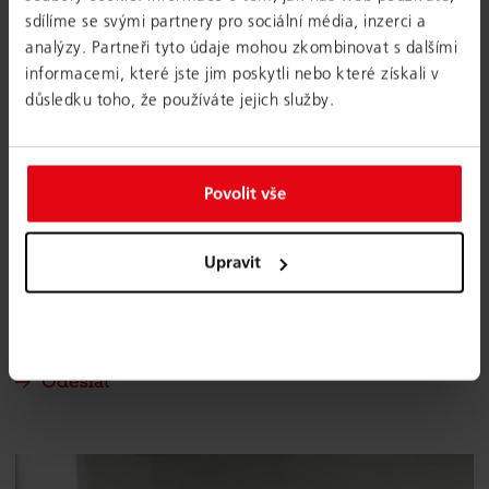
PŘEDMĚT
sdílíme se svými partnery pro sociální média, inzerci a
analýzy. Partneři tyto údaje mohou zkombinovat s dalšími
informacemi, které jste jim poskytli nebo které získali v
ZPRÁVA
důsledku toho, že používáte jejich služby.
Povolit vše
Upravit
Souhlasím se zásadami zpracování osobních údajů
Souhlasím s nahráním Google reCaptcha v3 pro
potvrzení formuláře
Odeslat