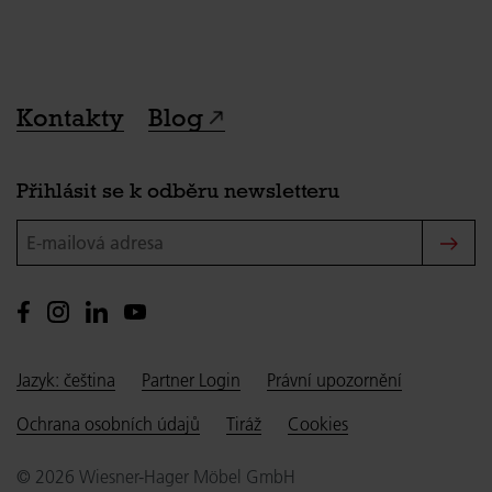
Kontakty
Blog
Přihlásit se k odběru newsletteru
E-mailová adresa
Jazyk: čeština
Partner Login
Právní upozornění
Ochrana osobních údajů
Tiráž
Cookies
© 2026 Wiesner-Hager Möbel GmbH