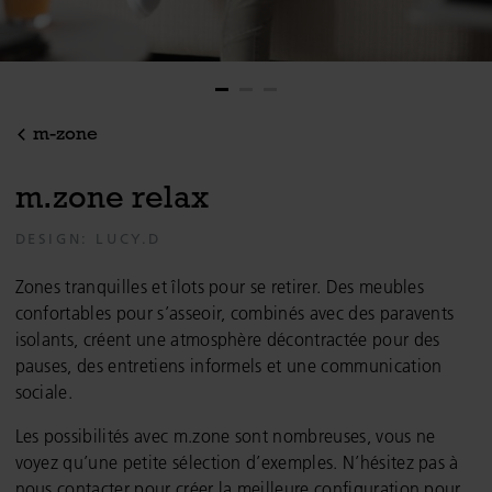
m-zone
m
.
z
o
n
e
r
e
l
a
x
DESIGN: LUCY.D
Zones tranquilles et îlots pour se retirer. Des meubles
confortables pour s’asseoir, combinés avec des paravents
isolants, créent une atmosphère décontractée pour des
pauses, des entretiens informels et une communication
sociale.
Les possibilités avec m.zone sont nombreuses, vous ne
voyez qu’une petite sélection d’exemples. N’hésitez pas à
nous contacter pour créer la meilleure configuration pour