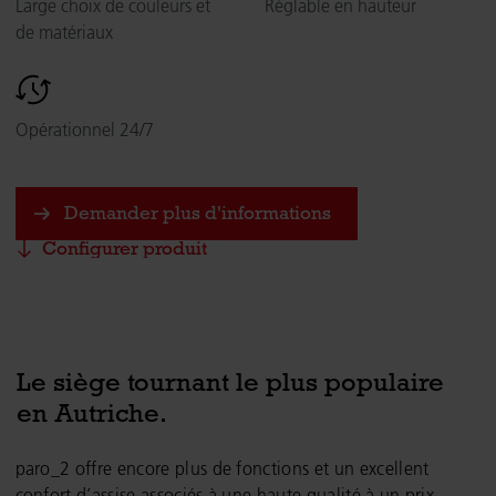
Large choix de couleurs et
Réglable en hauteur
de matériaux
Opérationnel 24/7
Demander plus d'informations
Configurer produit
Le siège tournant le plus populaire
en Autriche.
paro_2 offre encore plus de fonctions et un excellent
confort d’assise associés à une haute qualité à un prix