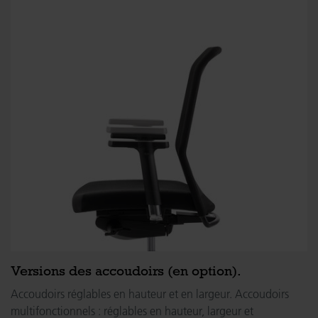
Versions des accoudoirs (en option).
Accoudoirs réglables en hauteur et en largeur. Accoudoirs
multifonctionnels : réglables en hauteur, largeur et